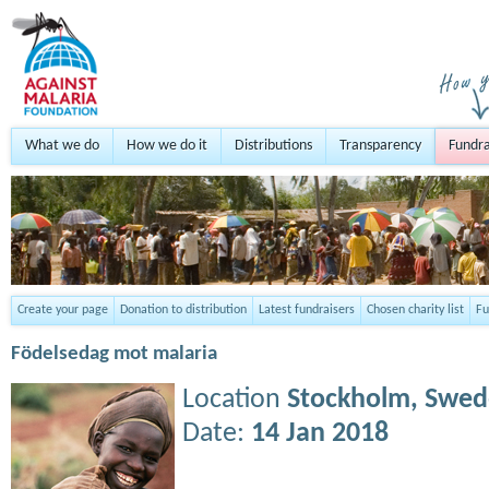
What we do
How we do it
Distributions
Transparency
Fundra
Create your page
Donation to distribution
Latest fundraisers
Chosen charity list
Fu
Födelsedag mot malaria
Location
Stockholm,
Swed
Date:
14 Jan 2018