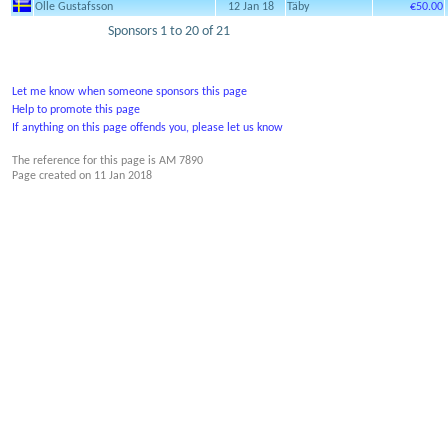
Olle Gustafsson
12 Jan 18
Täby
€50.00
Sponsors 1 to 20 of 21
Let me know when someone sponsors this page
Help to promote this page
If anything on this page offends you, please let us know
The reference for this page is AM 7890
Page created on
11 Jan 2018