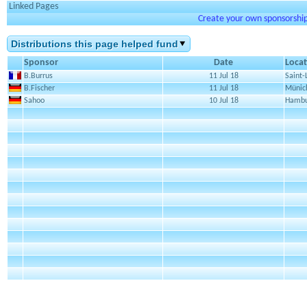
Linked Pages
Create your own sponsorship 
Distributions this page helped fund
Sponsor
Date
Locat
B.Burrus
11 Jul 18
Saint-
B.Fischer
11 Jul 18
Münic
Sahoo
10 Jul 18
Hamb